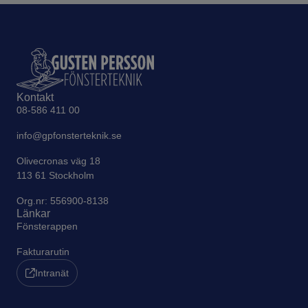
Kontakt
08-586 411 00
info@gpfonsterteknik.se
Olivecronas väg 18
113 61 Stockholm
Org.nr: 556900-8138
Länkar
Fönsterappen
Fakturarutin
Intranät