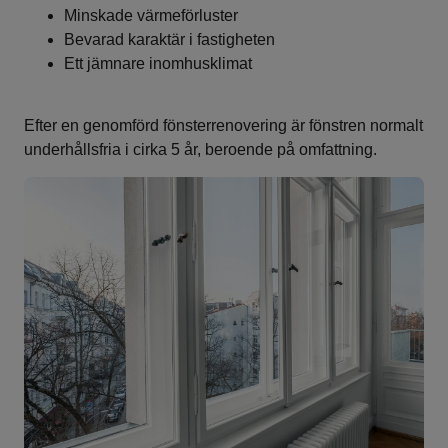
Minskade värmeförluster
Bevarad karaktär i fastigheten
Ett jämnare inomhusklimat
Efter en genomförd fönsterrenovering är fönstren normalt
underhållsfria i cirka 5 år, beroende på omfattning.