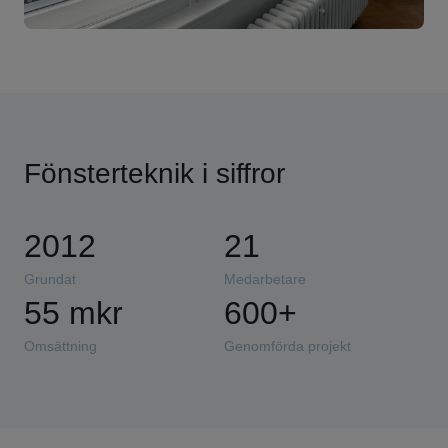
Fönsterteknik i siffror
2012
21
Grundat
Medarbetare
55
 mkr
600
+
Omsättning
Genomförda projekt