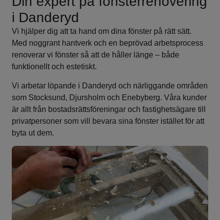
Din expert på fönsterrenovering
i Danderyd
Vi hjälper dig att ta hand om dina fönster på rätt sätt.
Med noggrant hantverk och en beprövad arbetsprocess
renoverar vi fönster så att de håller länge – både
funktionellt och estetiskt.
Vi arbetar löpande i Danderyd och närliggande områden
som Stocksund, Djursholm och Enebyberg. Våra kunder
är allt från bostadsrättsföreningar och fastighetsägare till
privatpersoner som vill bevara sina fönster istället för att
byta ut dem.