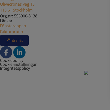
Olivecronas väg 18
113 61 Stockholm
Org.nr: 556900-8138
Länkar
Fönsterappen
Fakturarutin
Intranät
Cookiepolicy
Cookie-inställningar
Integritetspolicy