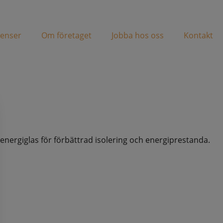
renser
Om företaget
Jobba hos oss
Kontakt
 energiglas för förbättrad isolering och energiprestanda.